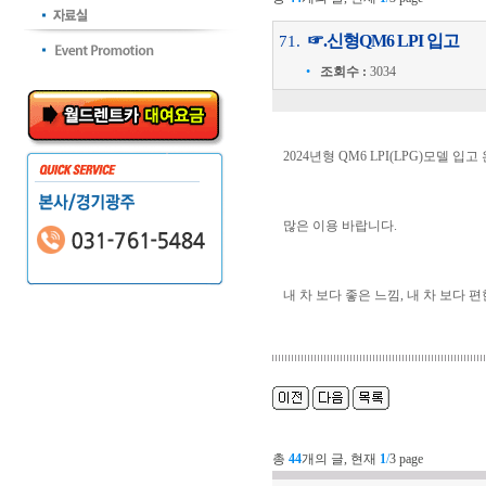
☞.신형QM6 LPI 입고
71.
•
조회수 :
3034
2024년형 QM6 LPI(LPG)모델 입고
많은 이용 바랍니다.
내 차 보다 좋은 느낌, 내 차 보다 편
총
44
개의 글, 현재
1
/
3 page