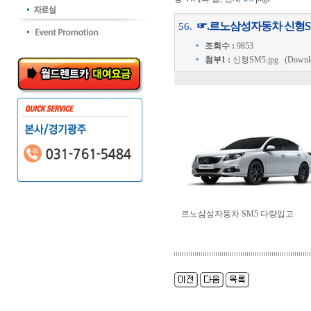
☞.르노삼성자동차 신형S
56.
•
조회수 :
9853
•
첨부1 :
신형SM5.jpg
(Download
르노삼성자동차 SM5 다량입고