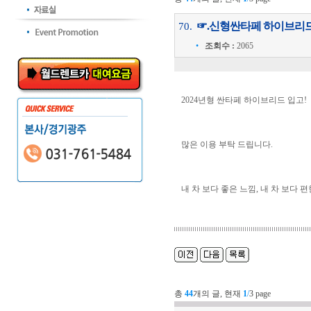
☞.신형싼타페 하이브리
70.
•
조회수 :
2065
2024년형 싼타페 하이브리드 입고!
많은 이용 부탁 드립니다.
내 차 보다 좋은 느낌, 내 차 보다 편
총
44
개의 글, 현재
1
/
3 page