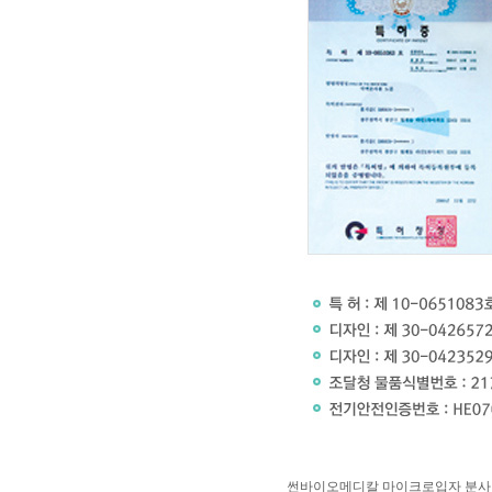
썬바이오메디칼 마이크로입자 분사 살