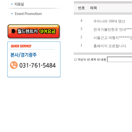
번호
제목
4
우리나라 100대 명산
3
전국가볼만한곳 안내***
2
서울근교 여행지*****
1
홈페이지 오픈합니다.