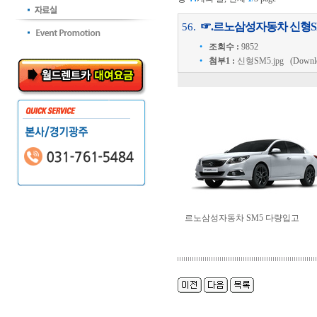
☞.르노삼성자동차 신형S
56.
•
조회수 :
9852
•
첨부1 :
신형SM5.jpg
(Download
르노삼성자동차 SM5 다량입고