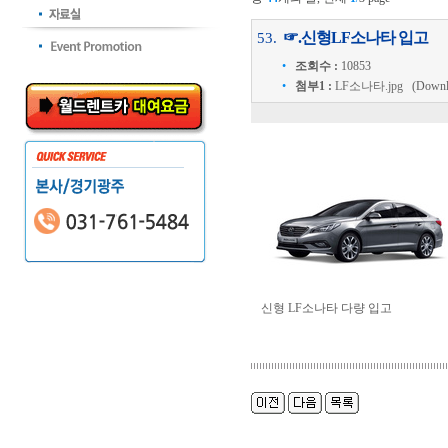
☞.신형LF소나타 입고
53.
•
조회수 :
10853
•
첨부1 :
LF소나타.jpg
(Downloa
신형 LF소나타 다량 입고